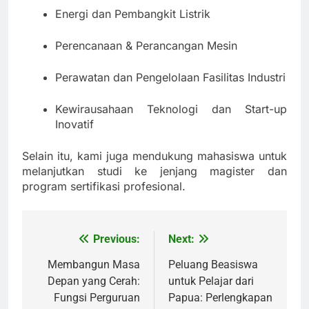
Energi dan Pembangkit Listrik
Perencanaan & Perancangan Mesin
Perawatan dan Pengelolaan Fasilitas Industri
Kewirausahaan Teknologi dan Start-up
Inovatif
Selain itu, kami juga mendukung mahasiswa untuk
melanjutkan studi ke jenjang magister dan
program sertifikasi profesional.
Previous:
Next:
Post
navigation
Membangun Masa
Peluang Beasiswa
Depan yang Cerah:
untuk Pelajar dari
Fungsi Perguruan
Papua: Perlengkapan