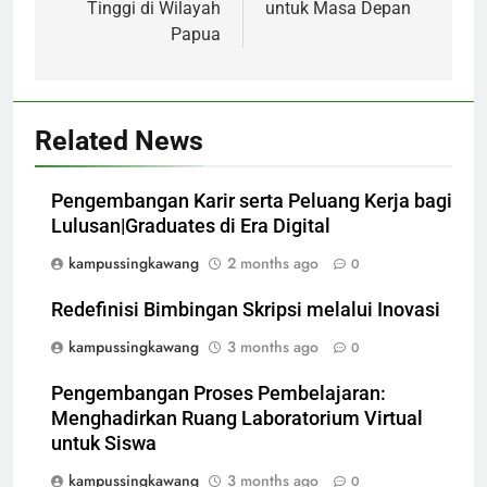
Tinggi di Wilayah
untuk Masa Depan
Papua
Related News
Pengembangan Karir serta Peluang Kerja bagi
Lulusan|Graduates di Era Digital
kampussingkawang
2 months ago
0
Redefinisi Bimbingan Skripsi melalui Inovasi
kampussingkawang
3 months ago
0
Pengembangan Proses Pembelajaran:
Menghadirkan Ruang Laboratorium Virtual
untuk Siswa
kampussingkawang
3 months ago
0