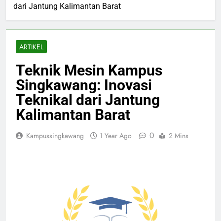
dari Jantung Kalimantan Barat
ARTIKEL
Teknik Mesin Kampus
Singkawang: Inovasi
Teknikal dari Jantung
Kalimantan Barat
0
Kampussingkawang
1 Year Ago
2 Mins