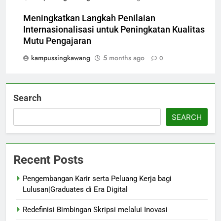
Meningkatkan Langkah Penilaian
Internasionalisasi untuk Peningkatan Kualitas
Mutu Pengajaran
kampussingkawang
5 months ago
0
Search
SEARCH
Recent Posts
Pengembangan Karir serta Peluang Kerja bagi
Lulusan|Graduates di Era Digital
Redefinisi Bimbingan Skripsi melalui Inovasi