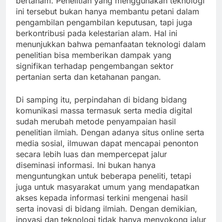
bertanam. Penelitian yang menggunakan teknologi
ini tersebut bukan hanya membantu petani dalam
pengambilan pengambilan keputusan, tapi juga
berkontribusi pada kelestarian alam. Hal ini
menunjukkan bahwa pemanfaatan teknologi dalam
penelitian bisa memberikan dampak yang
signifikan terhadap pengembangan sektor
pertanian serta dan ketahanan pangan.
Di samping itu, perpindahan di bidang bidang
komunikasi massa termasuk serta media digital
sudah merubah metode penyampaian hasil
penelitian ilmiah. Dengan adanya situs online serta
media sosial, ilmuwan dapat mencapai penonton
secara lebih luas dan mempercepat jalur
diseminasi informasi. Ini bukan hanya
menguntungkan untuk beberapa peneliti, tetapi
juga untuk masyarakat umum yang mendapatkan
akses kepada informasi terkini mengenai hasil
serta inovasi di bidang ilmiah. Dengan demikian,
inovasi dan teknologi tidak hanya menyokong jalur