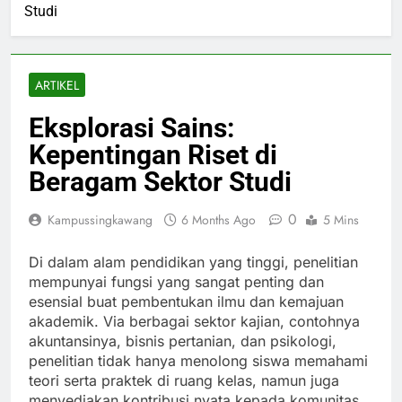
Studi
ARTIKEL
Eksplorasi Sains:
Kepentingan Riset di
Beragam Sektor Studi
0
Kampussingkawang
6 Months Ago
5 Mins
Di dalam alam pendidikan yang tinggi, penelitian
mempunyai fungsi yang sangat penting dan
esensial buat pembentukan ilmu dan kemajuan
akademik. Via berbagai sektor kajian, contohnya
akuntansinya, bisnis pertanian, dan psikologi,
penelitian tidak hanya menolong siswa memahami
teori serta praktek di ruang kelas, namun juga
menyediakan kontribusi nyata kepada komunitas.