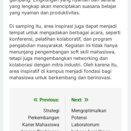
yang lengkap akan menciptakan suasana belajar
yang nyaman dan produktivitas.
Di samping itu, area inspirasi juga dapat menjadi
tempat untuk mengadakan berbagai acara, seperti
konferensi, pelatihan kolaboratif, dan program
pengabdian masyarakat. Kegiatan ini tidak hanya
menunjang pengembangan soft skill mahasiswa,
tetapi juga mengembangkan networking dan
kolaborasi dengan mitra industri. Oleh karena itu,
area inspiratif di kampus menjadi fondasi bagi
mahasiswa untuk berkembang dan berinovasi.
Previous:
Next:
Post
navigation
Strategi
Mengoptimalkan
Perkembangan
Potensi
Karier Mahasiswa
Laboratorium