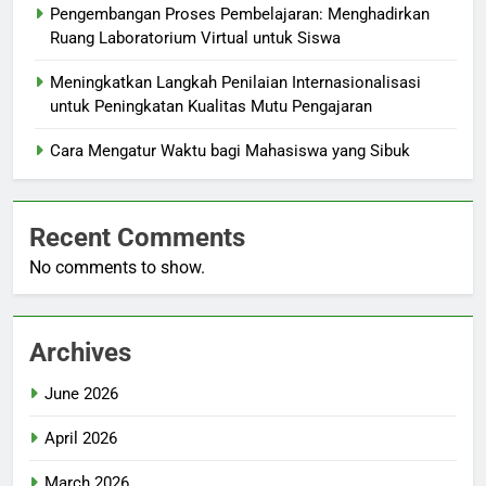
Pengembangan Proses Pembelajaran: Menghadirkan
Ruang Laboratorium Virtual untuk Siswa
Meningkatkan Langkah Penilaian Internasionalisasi
untuk Peningkatan Kualitas Mutu Pengajaran
Cara Mengatur Waktu bagi Mahasiswa yang Sibuk
Recent Comments
No comments to show.
Archives
June 2026
April 2026
March 2026