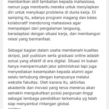
memberikan skill tambahan kepada mahasiswa,
namun juga membantu mereka untuk menyiapkan
diri untuk menyikapi problema di dunia kerja. Di
samping itu, adanya program magang dan kelas
kolaboratif mendorong mahasiswa agar
mempelajari dari pengalaman langsung,
beradaptasi dengan situasi kerja, dan membangun
relasi yang bermanfaat.
Sebagai bagian dalam usaha membenahi kualitas
skripsi, jadi yudisium serta graduasi online adalah
solusi yang efektif di era digital. Situasi ini bukan
hanya mempermudah jalur administrasi tapi juga
menyediakan kesempatan kepada alumni agar
selalu terhubung dengan kampusnya melalui
website fakultas. Oleh karena itu, aktivitas
akademik dan inovasi yang terus menerus akan
semakin mengukuhkan posisi perguruan tinggi
sebagai lembaga pendidikan terkemuka yg telah
siap menyambut rintangan global.