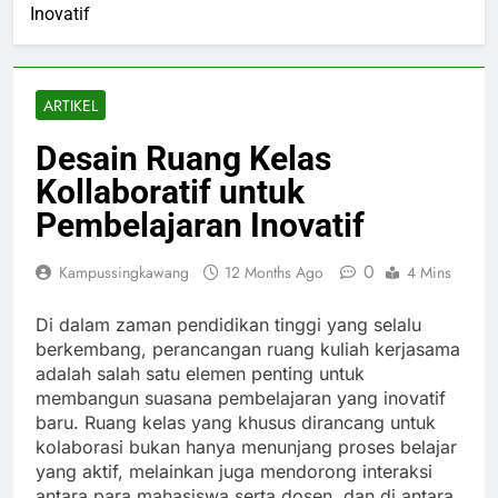
Inovatif
ARTIKEL
Desain Ruang Kelas
Kollaboratif untuk
Pembelajaran Inovatif
0
Kampussingkawang
12 Months Ago
4 Mins
Di dalam zaman pendidikan tinggi yang selalu
berkembang, perancangan ruang kuliah kerjasama
adalah salah satu elemen penting untuk
membangun suasana pembelajaran yang inovatif
baru. Ruang kelas yang khusus dirancang untuk
kolaborasi bukan hanya menunjang proses belajar
yang aktif, melainkan juga mendorong interaksi
antara para mahasiswa serta dosen, dan di antara